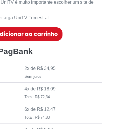
UniTV é muito importante escolher um site de
carga UniTV Trimestral.
dicionar ao carrinho
 PagBank
2x de R$ 34,95
Sem juros
4x de R$ 18,09
Total: R$ 72,34
6x de R$ 12,47
Total: R$ 74,83