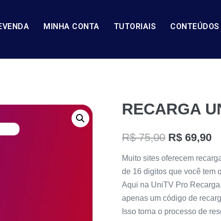
EVENDA
MINHA CONTA
TUTORIAIS
CONTEÚDOS
RECARGA UN
R$
75,00
R$
69,90
Muito sites oferecem recarg
de 16 digitos que você tem 
Aqui na UniTV Pro Recarga,
apenas um código de recarga
Isso torna o processo de re