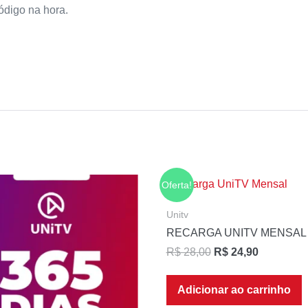
ódigo na hora.
Oferta!
Unitv
RECARGA UNITV MENSAL
R$
28,00
R$
24,90
Adicionar ao carrinho