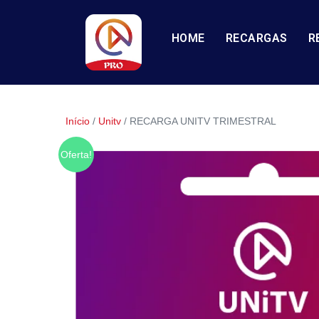
HOME
RECARGAS
R
Início
/
Unitv
/ RECARGA UNITV TRIMESTRAL
Oferta!