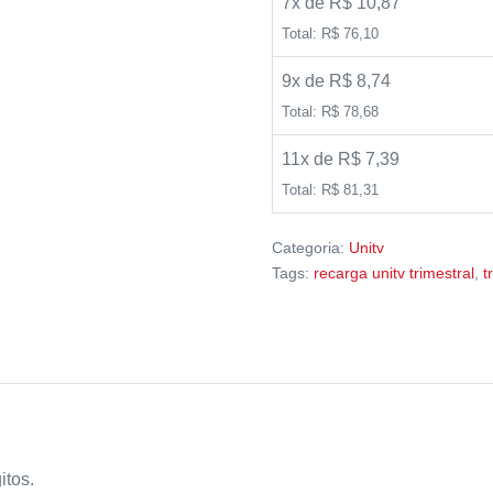
7x de R$ 10,87
Total: R$ 76,10
9x de R$ 8,74
Total: R$ 78,68
11x de R$ 7,39
Total: R$ 81,31
Categoria:
Unitv
Tags:
recarga unitv trimestral
,
t
itos.