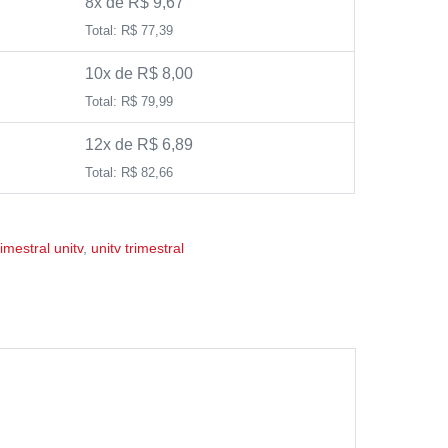
8x de R$ 9,67
Total: R$ 77,39
10x de R$ 8,00
Total: R$ 79,99
12x de R$ 6,89
Total: R$ 82,66
rimestral unitv
,
unitv trimestral