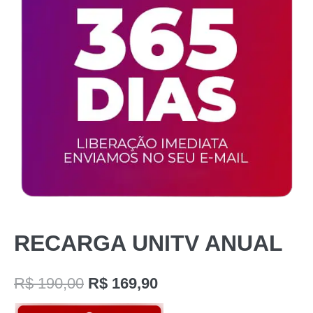
RECARGA UNITV ANUAL
R$
190,00
R$
169,90