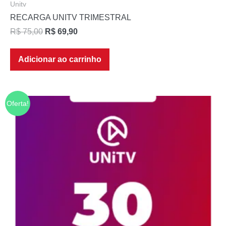
Unitv
RECARGA UNITV TRIMESTRAL
R$
75,00
R$
69,90
Adicionar ao carrinho
Oferta!