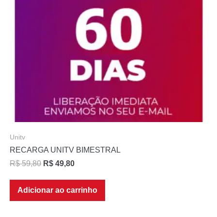
Unitv
RECARGA UNITV BIMESTRAL
R$
59,80
R$
49,80
Adicionar ao carrinho