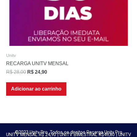
Unitv
RECARGA UNITV MENSAL
R$
28,00
R$
24,90
Adicionar ao carrinho
©2023 Unitv Pro. Todos os direitos Recarga Unitv Pro
UNITV MENSAL R$ 24,90 | UNITV BIMESTRAL R$49,80 | UNITV