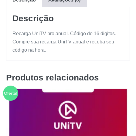
Descrição
Recarga UniTV pro anual. Código de 16 digitos.
Compre sua recarga UniTV anual e receba seu
código na hora.
Produtos relacionados
Oferta!