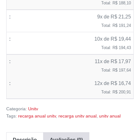
Total: R$ 188,10
9x de R$ 21,25
Total: R$ 191,24
10x de R$ 19,44
Total: R$ 194,43
11x de R$ 17,97
Total: R$ 197,64
12x de R$ 16,74
Total: R$ 200,91
Categoria:
Unitv
Tags:
recarga anual unitv
,
recarga unitv anual
,
unitv anual
Descrição
Avaliações (0)